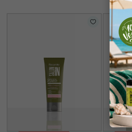
MÍNIMO
MÁX