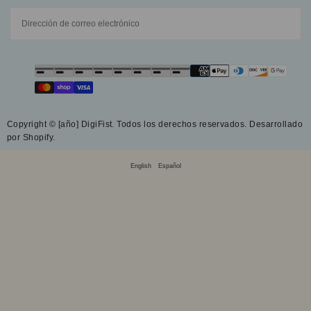
CORREO
ELECTRÓNICO
SUSCRIBIRSE
Métodos
de
pago
Copyright © [año] DigiFist. Todos los derechos reservados. Desarrollado
por Shopify.
English
Español