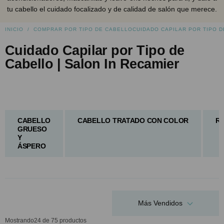
tu cabello el cuidado focalizado y de calidad de salón que merece.
INICIO
/
COMPRAR POR TIPO DE CABELLO
CUIDADO CAPILAR POR TIPO D
Cuidado Capilar por Tipo de
Cabello | Salon In Recamier
CABELLO
CABELLO TRATADO CON COLOR
RI
GRUESO
Y
ÁSPERO
Más Vendidos
Mostrando
24
de 75 productos