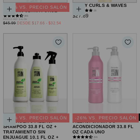
ACONDICIONADOR
SPRAY CURLS & WAVES
-
29
% VS. PRECIO SALÓN
KERATIN ULTRA FORCE
(3)
ELEGIR
AGREGAR
PRECIO
$27.89
(83)
OPCIONES
AL
PRECIO
PRECIO REF. SALÓN
CARRITO
REGULAR
PRECIO
PRECIO
$45.99
DESDE
$17.66
-
$32.54
REGULAR
MÍNIMO
MÁXIMO
SET VEGAN KERATIN &
LISS CONTROL SET 2
-
20
% VS. PRECIO SALÓN
-
26
% VS. PRECIO SALÓN
COLLAGEN 3 PIEZAS:
PIEZAS: SHAMPOO +
AGREGAR
SHAMPOO 33.8 FL OZ +
ACONDICIONADOR 33.8 FL
AL
TRATAMIENTO SIN
OZ CADA UNO
CARRITO
ENJUAGUE 10.1 FL OZ +
(53)