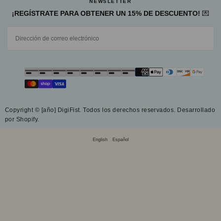
NEWSLETTER
¡REGÍSTRATE PARA OBTENER UN 15% DE DESCUENTO!
💌
CORREO
ELECTRÓNICO
SUSCRIBIRSE
Métodos
de
pago
Copyright © [año] DigiFist. Todos los derechos reservados. Desarrollado
por Shopify.
English
Español